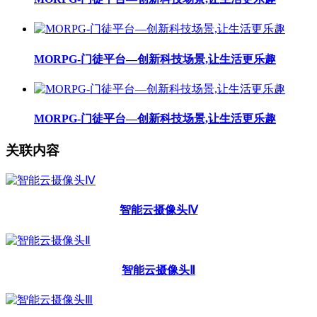
MORPG‌-门徒平台—创新科技场景,让生活更乐趣
MORPG‌-门徒平台—创新科技场景,让生活更乐趣
关联内容
智能云摄像头Ⅳ
智能云摄像头Ⅱ