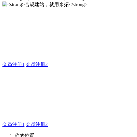
合规建站，就用米拓
12年专注于米拓企业建站系统的研发，为你提供合规、安全、
专业的官网解决方案！
会员注册1
会员注册2
合规建站，就用米拓
12年专注于米拓企业建站系统的研发，为你提供合规、安全、
专业的官网解决方案！
会员注册1
会员注册2
你的位置