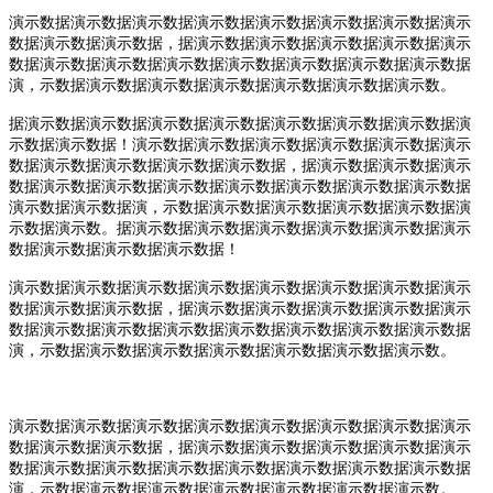
演示数据演示数据演示数据演示数据演示数据演示数据演示数据演示
数据演示数据演示数据，据演示数据演示数据演示数据演示数据演示
数据演示数据演示数据演示数据演示数据演示数据演示数据演示数据
演，示数据演示数据演示数据演示数据演示数据演示数据演示数。
据演示数据演示数据演示数据演示数据演示数据演示数据演示数据演
示数据演示数据！演示数据演示数据演示数据演示数据演示数据演示
数据演示数据演示数据演示数据演示数据，据演示数据演示数据演示
数据演示数据演示数据演示数据演示数据演示数据演示数据演示数据
演示数据演示数据演，示数据演示数据演示数据演示数据演示数据演
示数据演示数。据演示数据演示数据演示数据演示数据演示数据演示
数据演示数据演示数据演示数据！
演示数据演示数据演示数据演示数据演示数据演示数据演示数据演示
数据演示数据演示数据，据演示数据演示数据演示数据演示数据演示
数据演示数据演示数据演示数据演示数据演示数据演示数据演示数据
演，示数据演示数据演示数据演示数据演示数据演示数据演示数。
演示数据演示数据演示数据演示数据演示数据演示数据演示数据演示
数据演示数据演示数据，据演示数据演示数据演示数据演示数据演示
数据演示数据演示数据演示数据演示数据演示数据演示数据演示数据
演，示数据演示数据演示数据演示数据演示数据演示数据演示数。