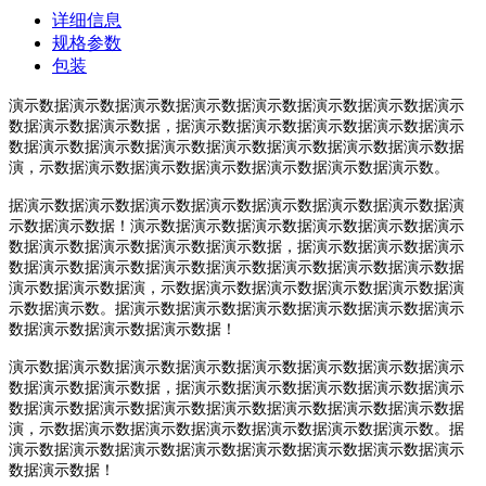
详细信息
规格参数
包装
演示数据演示数据演示数据演示数据演示数据演示数据演示数据演示
数据演示数据演示数据，据演示数据演示数据演示数据演示数据演示
数据演示数据演示数据演示数据演示数据演示数据演示数据演示数据
演，示数据演示数据演示数据演示数据演示数据演示数据演示数。
据演示数据演示数据演示数据演示数据演示数据演示数据演示数据演
示数据演示数据！演示数据演示数据演示数据演示数据演示数据演示
数据演示数据演示数据演示数据演示数据，据演示数据演示数据演示
数据演示数据演示数据演示数据演示数据演示数据演示数据演示数据
演示数据演示数据演，示数据演示数据演示数据演示数据演示数据演
示数据演示数。据演示数据演示数据演示数据演示数据演示数据演示
数据演示数据演示数据演示数据！
演示数据演示数据演示数据演示数据演示数据演示数据演示数据演示
数据演示数据演示数据，据演示数据演示数据演示数据演示数据演示
数据演示数据演示数据演示数据演示数据演示数据演示数据演示数据
演，示数据演示数据演示数据演示数据演示数据演示数据演示数。据
演示数据演示数据演示数据演示数据演示数据演示数据演示数据演示
数据演示数据！