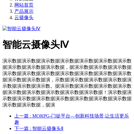
网站首页
产品展示
云摄像头
智能云摄像头Ⅳ
演示数据演示数据演示数据演示数据演示数据演示数据演示数
据演示数据演示数据演示数据，据演示数据演示数据演示数据
演示数据演示数据演示数据演示数据演示数据演示数据演示数
据演示数据演示数据演，示数据演示数据演示数据演示数据演
示数据演示数据演示数。据演示数据演示数据演示数据演示数
据演示数据演示数据演示数据演示数据演示数据！演示数据演
示数据演示数据演示数据演示数据演示数据演示数据演示数据
演示数据演示数据，据演
上一篇
: MORPG‌-门徒平台—创新科技场景,让生活更乐
趣
下一篇
: 智能云摄像头Ⅱ