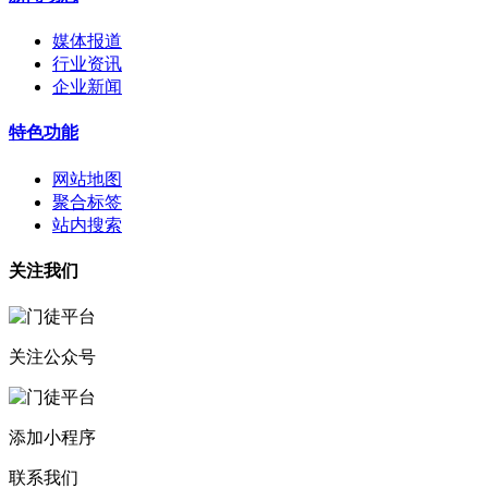
媒体报道
行业资讯
企业新闻
特色功能
网站地图
聚合标签
站内搜索
关注我们
关注公众号
添加小程序
联系我们