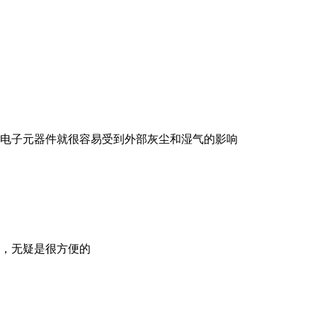
电子元器件就很容易受到外部灰尘和湿气的影响
，无疑是很方便的