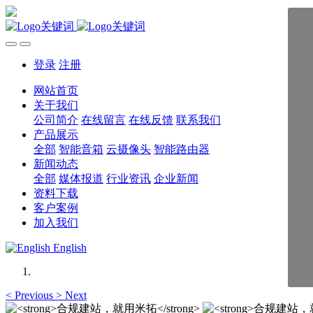
登录
注册
网站首页
关于我们
公司简介
在线留言
在线反馈
联系我们
产品展示
全部
智能音箱
云摄像头
智能路由器
新闻动态
全部
媒体报道
行业资讯
企业新闻
资料下载
客户案例
加入我们
English
<
Previous
>
Next