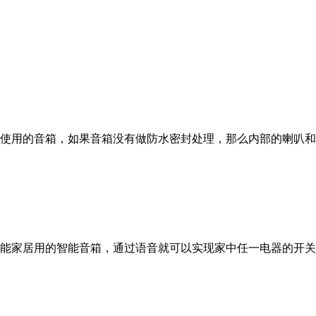
使用的音箱，如果音箱没有做防水密封处理，那么内部的喇叭和
能家居用的智能音箱，通过语音就可以实现家中任一电器的开关