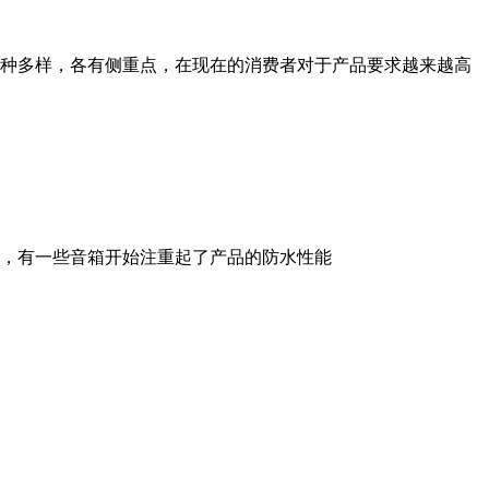
种多样，各有侧重点，在现在的消费者对于产品要求越来越高
，有一些音箱开始注重起了产品的防水性能