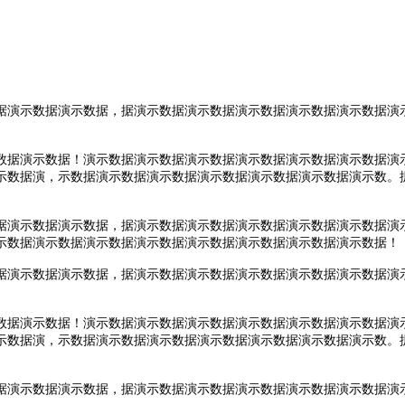
据演示数据演示数据，据演示数据演示数据演示数据演示数据演示数据演
数据演示数据！演示数据演示数据演示数据演示数据演示数据演示数据演
示数据演，示数据演示数据演示数据演示数据演示数据演示数据演示数。
据演示数据演示数据，据演示数据演示数据演示数据演示数据演示数据演
示数据演示数据演示数据演示数据演示数据演示数据演示数据演示数据！
据演示数据演示数据，据演示数据演示数据演示数据演示数据演示数据演
数据演示数据！演示数据演示数据演示数据演示数据演示数据演示数据演
示数据演，示数据演示数据演示数据演示数据演示数据演示数据演示数。
据演示数据演示数据，据演示数据演示数据演示数据演示数据演示数据演