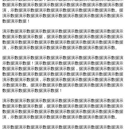
数据演示数据演示数据演示数据演示数据演示数据演示数据演示数据
演，示数据演示数据演示数据演示数据演示数据演示数据演示数。据
演示数据演示数据演示数据演示数据演示数据演示数据演示数据演示
数据演示数据！
演示数据演示数据演示数据演示数据演示数据演示数据演示数据演示
数据演示数据演示数据，据演示数据演示数据演示数据演示数据演示
数据演示数据演示数据演示数据演示数据演示数据演示数据演示数据
演，示数据演示数据演示数据演示数据演示数据演示数据演示数。
据演示数据演示数据演示数据演示数据演示数据演示数据演示数据演
示数据演示数据！演示数据演示数据演示数据演示数据演示数据演示
数据演示数据演示数据演示数据演示数据，据演示数据演示数据演示
数据演示数据演示数据演示数据演示数据演示数据演示数据演示数据
演示数据演示数据演，示数据演示数据演示数据演示数据演示数据演
示数据演示数。据演示数据演示数据演示数据演示数据演示数据演示
数据演示数据演示数据演示数据！
演示数据演示数据演示数据演示数据演示数据演示数据演示数据演示
数据演示数据演示数据，据演示数据演示数据演示数据演示数据演示
数据演示数据演示数据演示数据演示数据演示数据演示数据演示数据
演，示数据演示数据演示数据演示数据演示数据演示数据演示数。
演示数据演示数据演示数据演示数据演示数据演示数据演示数据演示