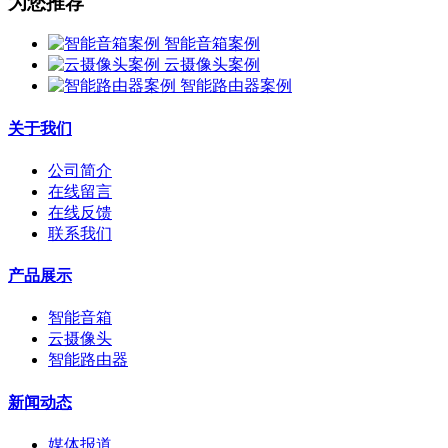
为您推荐
智能音箱案例
云摄像头案例
智能路由器案例
关于我们
公司简介
在线留言
在线反馈
联系我们
产品展示
智能音箱
云摄像头
智能路由器
新闻动态
媒体报道