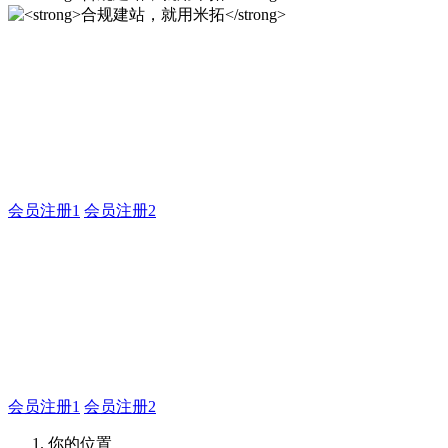
合规建站，就用米拓
12年专注于米拓企业建站系统的研发，为你提供合规、安全、
专业的官网解决方案！
会员注册1
会员注册2
合规建站，就用米拓
12年专注于米拓企业建站系统的研发，为你提供合规、安全、
专业的官网解决方案！
会员注册1
会员注册2
你的位置