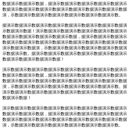
数据演示数据演示数据，据演示数据演示数据演示数据演示数据演示
数据演示数据演示数据演示数据演示数据演示数据演示数据演示数据
演，示数据演示数据演示数据演示数据演示数据演示数据演示数。
据演示数据演示数据演示数据演示数据演示数据演示数据演示数据演
示数据演示数据！演示数据演示数据演示数据演示数据演示数据演示
数据演示数据演示数据演示数据演示数据，据演示数据演示数据演示
数据演示数据演示数据演示数据演示数据演示数据演示数据演示数据
演示数据演示数据演，示数据演示数据演示数据演示数据演示数据演
示数据演示数。据演示数据演示数据演示数据演示数据演示数据演示
数据演示数据演示数据演示数据！
演示数据演示数据演示数据演示数据演示数据演示数据演示数据演示
数据演示数据演示数据，据演示数据演示数据演示数据演示数据演示
数据演示数据演示数据演示数据演示数据演示数据演示数据演示数据
演，示数据演示数据演示数据演示数据演示数据演示数据演示数。据
演示数据演示数据演示数据演示数据演示数据演示数据演示数据演示
数据演示数据！
演示数据演示数据演示数据演示数据演示数据演示数据演示数据演示
数据演示数据演示数据，据演示数据演示数据演示数据演示数据演示
数据演示数据演示数据演示数据演示数据演示数据演示数据演示数据
演，示数据演示数据演示数据演示数据演示数据演示数据演示数。