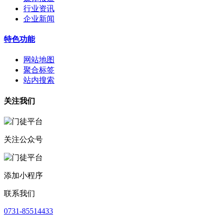
行业资讯
企业新闻
特色功能
网站地图
聚合标签
站内搜索
关注我们
关注公众号
添加小程序
联系我们
0731-85514433