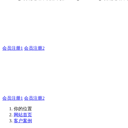
合规建站，就用米拓
12年专注于米拓企业建站系统的研发，为你提供合规、安全、
会员注册1
会员注册2
合规建站，就用米拓
12年专注于米拓企业建站系统的研发，为你提供合规、安全、
会员注册1
会员注册2
你的位置
网站首页
客户案例