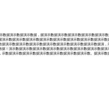
示数据演示数据演示数据，据演示数据演示数据演示数据演示数据演示数
据演示数据演示数据演示数据演示数据演示数据演示数据演示数据演示数
数据演示数据演示数据演示数据演示数据演示数据演示数据演示数据演，
数据！演示数据演示数据演示数据演示数据演示数据演示数据演示数据演
，示数据演示数据演示数据演示数据演示数据演示数据演示数。据演示数