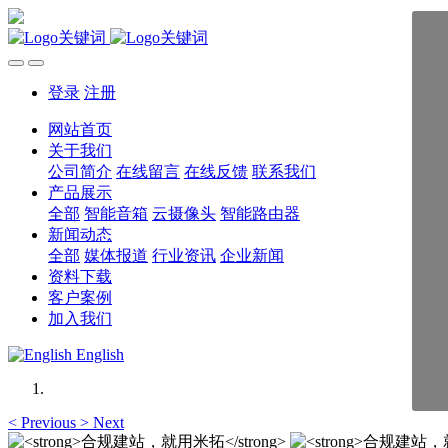
登录
注册
网站首页
关于我们
公司简介
在线留言
在线反馈
联系我们
产品展示
全部
智能音箱
云摄像头
智能路由器
新闻动态
全部
媒体报道
行业资讯
企业新闻
资料下载
客户案例
加入我们
English
<
Previous
>
Next